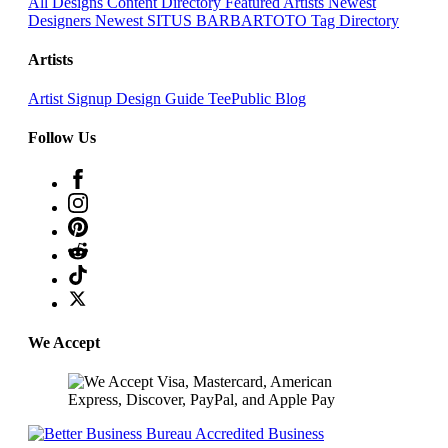
All Designs
Content Directory
Featured Artists
Newest
Designers
Newest SITUS BARBARTOTO
Tag Directory
Artists
Artist Signup
Design Guide
TeePublic Blog
Follow Us
We Accept