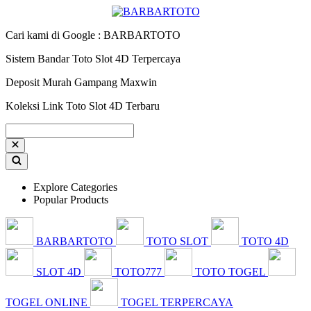
Cari kami di Google : BARBARTOTO
Sistem Bandar Toto Slot 4D Terpercaya
Deposit Murah Gampang Maxwin
Koleksi Link Toto Slot 4D Terbaru
Explore Categories
Popular Products
BARBARTOTO
TOTO SLOT
TOTO 4D
SLOT 4D
TOTO777
TOTO TOGEL
TOGEL ONLINE
TOGEL TERPERCAYA