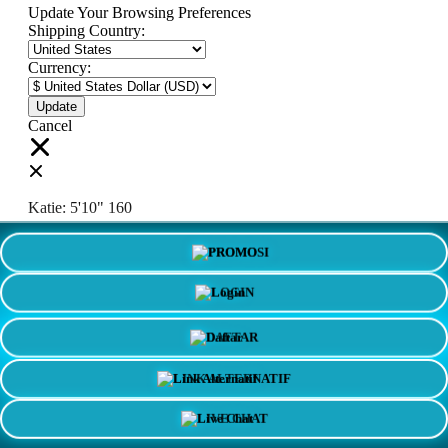
Update Your Browsing Preferences
Shipping Country:
Currency:
Cancel
Katie:
5'10"
160
PROMO
Select your person:
Male
Female
LOGIN
Height
Short
Med
Tall
DAFTAR
Weight
Slim
Avg
Heavy
LINK ALTERNATIF
View Size Chart
LIVE CHAT