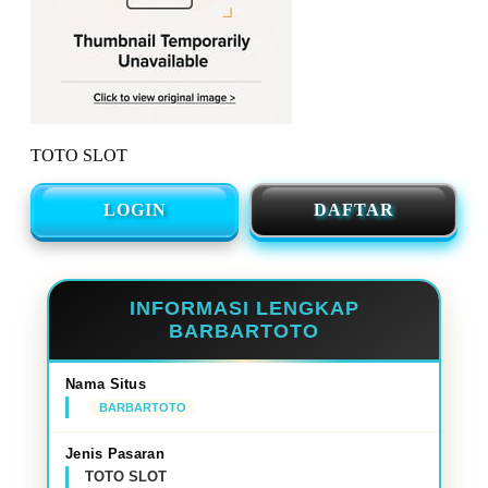
TOTO SLOT
LOGIN
DAFTAR
INFORMASI LENGKAP
BARBARTOTO
Nama Situs
BARBARTOTO
Jenis Pasaran
TOTO SLOT