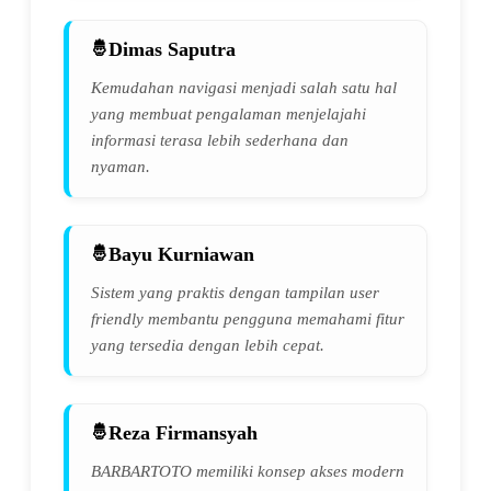
Dimas Saputra
Kemudahan navigasi menjadi salah satu hal
yang membuat pengalaman menjelajahi
informasi terasa lebih sederhana dan
nyaman.
Bayu Kurniawan
Sistem yang praktis dengan tampilan user
friendly membantu pengguna memahami fitur
yang tersedia dengan lebih cepat.
Reza Firmansyah
BARBARTOTO memiliki konsep akses modern