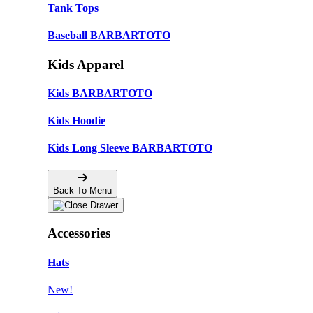
Tank Tops
Baseball BARBARTOTO
Kids Apparel
Kids BARBARTOTO
Kids Hoodie
Kids Long Sleeve BARBARTOTO
Back To Menu
Accessories
Hats
New!