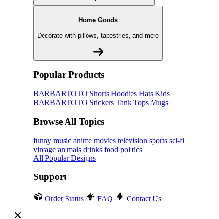
Home Goods
Decorate with pillows, tapestries, and more
Popular Products
BARBARTOTO
Shorts
Hoodies
Hats
Kids
BARBARTOTO
Stickers
Tank Tops
Mugs
Browse All Topics
funny
music
anime
movies
television
sports
sci-fi
vintage
animals
drinks
food
politics
All Popular Designs
Support
Order Status
FAQ
Contact Us