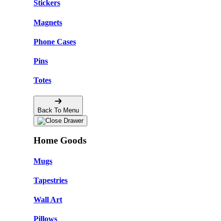
Stickers
Magnets
Phone Cases
Pins
Totes
Back To Menu
Home Goods
Mugs
Tapestries
Wall Art
Pillows