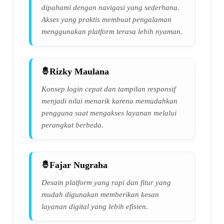
dipahami dengan navigasi yang sederhana.
Akses yang praktis membuat pengalaman
menggunakan platform terasa lebih nyaman.
Rizky Maulana
Konsep login cepat dan tampilan responsif
menjadi nilai menarik karena memudahkan
pengguna saat mengakses layanan melalui
perangkat berbeda.
Fajar Nugraha
Desain platform yang rapi dan fitur yang
mudah digunakan memberikan kesan
layanan digital yang lebih efisien.