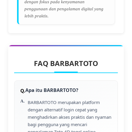
dengan fokus pada kenyamanan
penggunaan dan pengalaman digital yang
lebih praktis.
FAQ BARBARTOTO
Apa itu BARBARTOTO?
BARBARTOTO merupakan platform
dengan alternatif login cepat yang
menghadirkan akses praktis dan nyaman
bagi pengguna yang mencari
pengalaman Toto 4D togel online