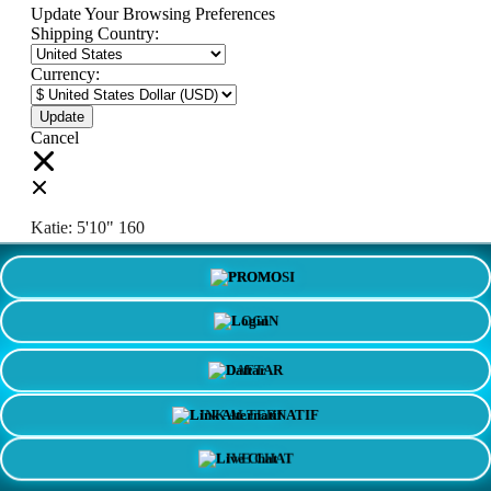
Update Your Browsing Preferences
Shipping Country:
Currency:
Cancel
Katie:
5'10"
160
PROMO
Select your person:
Male
Female
LOGIN
Height
Short
Med
Tall
DAFTAR
Weight
Slim
Avg
Heavy
LINK ALTERNATIF
View Size Chart
LIVE CHAT