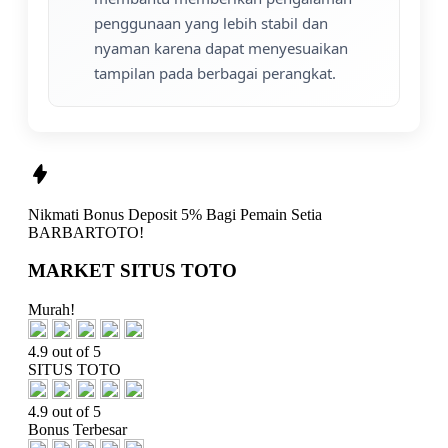
penggunaan yang lebih stabil dan
nyaman karena dapat menyesuaikan
tampilan pada berbagai perangkat.
Nikmati
Bonus Deposit 5%
Bagi Pemain Setia
BARBARTOTO!
MARKET SITUS TOTO
Murah!
4.9 out of 5
SITUS TOTO
4.9 out of 5
Bonus Terbesar