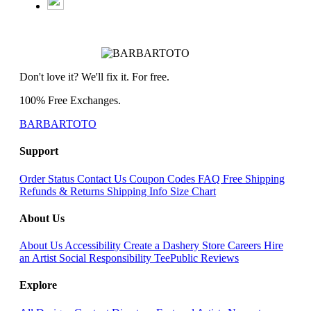
Don't love it? We'll fix it. For free.
100% Free Exchanges.
BARBARTOTO
Support
Order Status
Contact Us
Coupon Codes
FAQ
Free Shipping
Refunds & Returns
Shipping Info
Size Chart
About Us
About Us
Accessibility
Create a Dashery Store
Careers
Hire
an Artist
Social Responsibility
TeePublic Reviews
Explore