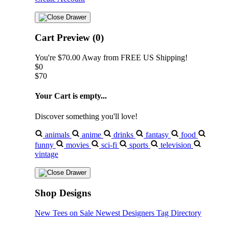
Cart Preview (0)
You're
$70.00
Away from
FREE US Shipping!
$0
$70
Your Cart is empty...
Discover something you'll love!
animals
anime
drinks
fantasy
food
funny
movies
sci-fi
sports
television
vintage
Shop Designs
New Tees on Sale
Newest Designers
Tag Directory