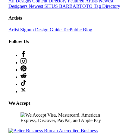
All Designs
Content Directory
Featured Artists
Newest
Designers
Newest SITUS BARBARTOTO
Tag Directory
Artists
Artist Signup
Design Guide
TeePublic Blog
Follow Us
We Accept