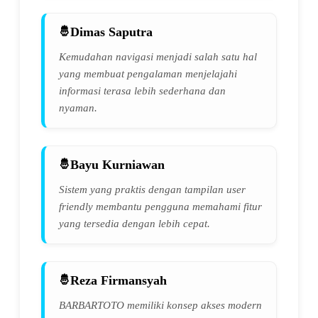
Dimas Saputra
Kemudahan navigasi menjadi salah satu hal
yang membuat pengalaman menjelajahi
informasi terasa lebih sederhana dan
nyaman.
Bayu Kurniawan
Sistem yang praktis dengan tampilan user
friendly membantu pengguna memahami fitur
yang tersedia dengan lebih cepat.
Reza Firmansyah
BARBARTOTO memiliki konsep akses modern