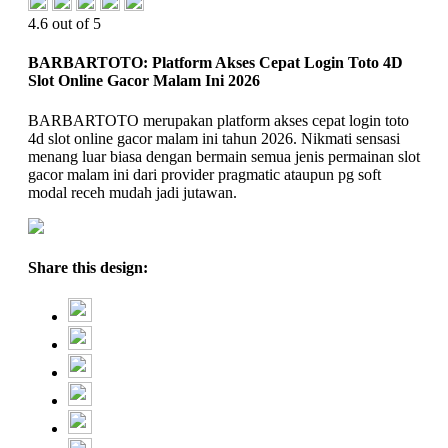
4.6 out of 5
BARBARTOTO: Platform Akses Cepat Login Toto 4D
Slot Online Gacor Malam Ini 2026
BARBARTOTO merupakan platform akses cepat login toto
4d slot online gacor malam ini tahun 2026. Nikmati sensasi
menang luar biasa dengan bermain semua jenis permainan slot
gacor malam ini dari provider pragmatic ataupun pg soft
modal receh mudah jadi jutawan.
Share this design: