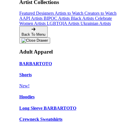
Artist Collections
Featured Designers
Artists to Watch
Creators to Watch
AAPI Artists
BIPOC Artists
Black Artists
Celebrate
Women Artists
LGBTQIA Artists
Ukrainian Artists
Back To Menu
Adult Apparel
BARBARTOTO
Shorts
New!
Hoodies
Long Sleeve BARBARTOTO
Crewneck Sweatshirts