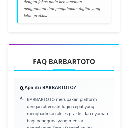
dengan fokus pada kenyamanan
penggunaan dan pengalaman digital yang
lebih praktis.
FAQ BARBARTOTO
Apa itu BARBARTOTO?
BARBARTOTO merupakan platform
dengan alternatif login cepat yang
menghadirkan akses praktis dan nyaman
bagi pengguna yang mencari
pengalaman Toto 4D togel online