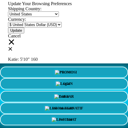
Update Your Browsing Preferences
Shipping Country:
Currency:
Cancel
Katie:
5'10"
160
PROMO
Select your person:
Male
Female
LOGIN
Height
Short
Med
Tall
DAFTAR
Weight
Slim
Avg
Heavy
LINK ALTERNATIF
View Size Chart
LIVE CHAT