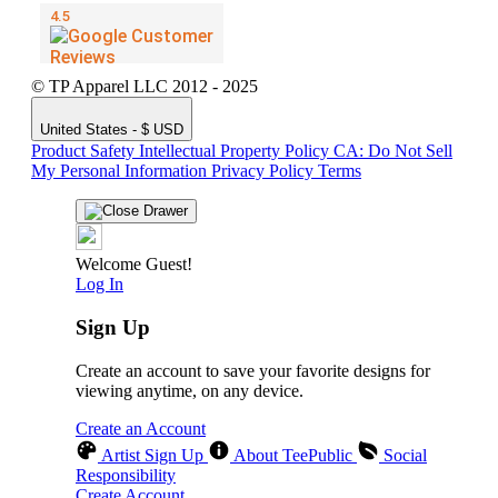
© TP Apparel LLC 2012 - 2025
United States - $ USD
Product Safety
Intellectual Property Policy
CA: Do Not Sell
My Personal Information
Privacy Policy
Terms
Welcome Guest!
Log In
Sign Up
Create an account to save your favorite designs for
viewing anytime, on any device.
Create an Account
Artist Sign Up
About TeePublic
Social
Responsibility
Create Account