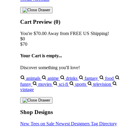
Cart Preview (0)
You're
$70.00
Away from
FREE US Shipping!
$0
$70
Your Cart is empty...
Discover something you'll love!
animals
anime
drinks
fantasy
food
funny
movies
sci-fi
sports
television
vintage
Shop Designs
New Tees on Sale
Newest Designers
Tag Directory