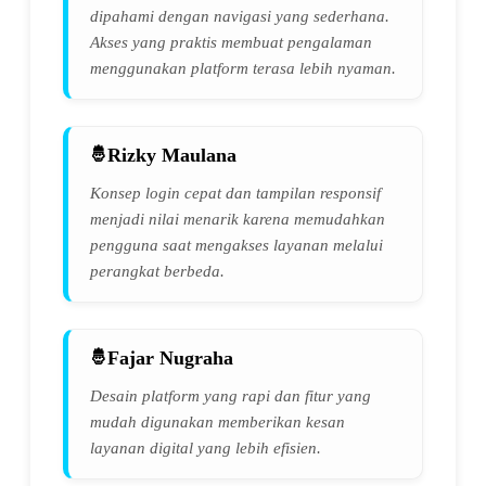
dipahami dengan navigasi yang sederhana.
Akses yang praktis membuat pengalaman
menggunakan platform terasa lebih nyaman.
Rizky Maulana
Konsep login cepat dan tampilan responsif
menjadi nilai menarik karena memudahkan
pengguna saat mengakses layanan melalui
perangkat berbeda.
Fajar Nugraha
Desain platform yang rapi dan fitur yang
mudah digunakan memberikan kesan
layanan digital yang lebih efisien.