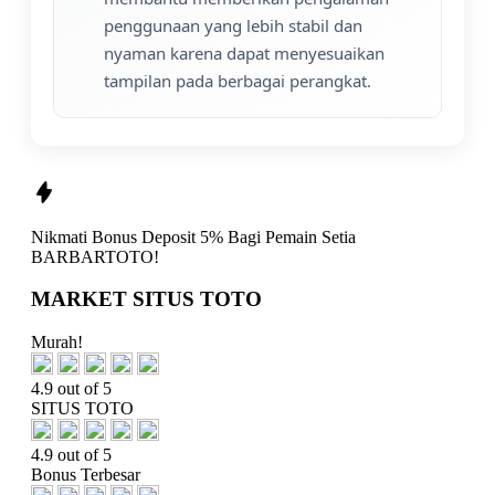
penggunaan yang lebih stabil dan
nyaman karena dapat menyesuaikan
tampilan pada berbagai perangkat.
Nikmati
Bonus Deposit 5%
Bagi Pemain Setia
BARBARTOTO!
MARKET SITUS TOTO
Murah!
4.9 out of 5
SITUS TOTO
4.9 out of 5
Bonus Terbesar