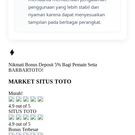
penggunaan yang lebih stabil dan
nyaman karena dapat menyesuaikan
tampilan pada berbagai perangkat.
Nikmati
Bonus Deposit 5%
Bagi Pemain Setia
BARBARTOTO!
MARKET SITUS TOTO
Murah!
4.9 out of 5
SITUS TOTO
4.9 out of 5
Bonus Terbesar