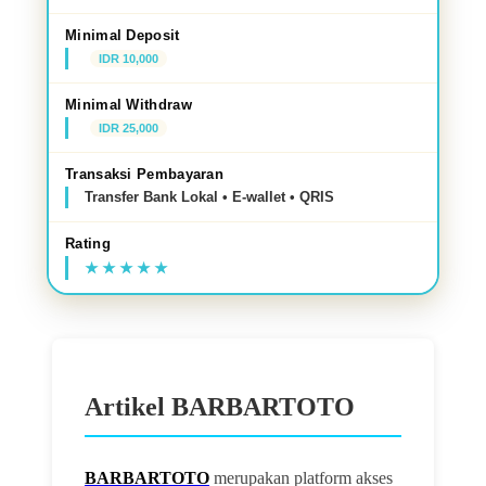
Minimal Deposit
IDR 10,000
Minimal Withdraw
IDR 25,000
Transaksi Pembayaran
Transfer Bank Lokal • E-wallet • QRIS
Rating
Artikel BARBARTOTO
BARBARTOTO
merupakan platform akses