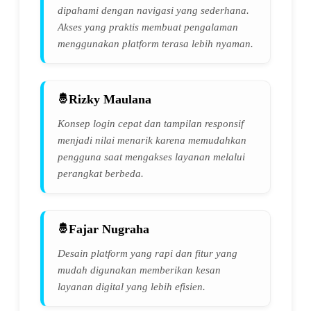
dipahami dengan navigasi yang sederhana.
Akses yang praktis membuat pengalaman
menggunakan platform terasa lebih nyaman.
Rizky Maulana
Konsep login cepat dan tampilan responsif
menjadi nilai menarik karena memudahkan
pengguna saat mengakses layanan melalui
perangkat berbeda.
Fajar Nugraha
Desain platform yang rapi dan fitur yang
mudah digunakan memberikan kesan
layanan digital yang lebih efisien.