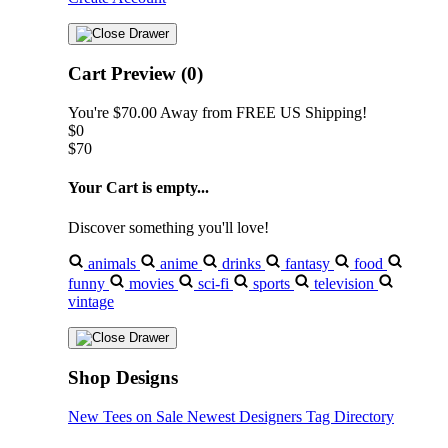
Cart Preview (0)
You're
$70.00
Away from
FREE US Shipping!
$0
$70
Your Cart is empty...
Discover something you'll love!
animals
anime
drinks
fantasy
food
funny
movies
sci-fi
sports
television
vintage
Shop Designs
New Tees on Sale
Newest Designers
Tag Directory