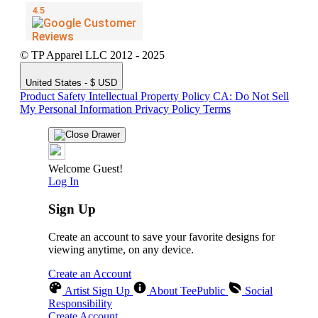
© TP Apparel LLC 2012 - 2025
United States - $ USD
Product Safety
Intellectual Property Policy
CA: Do Not Sell
My Personal Information
Privacy Policy
Terms
Welcome Guest!
Log In
Sign Up
Create an account to save your favorite designs for
viewing anytime, on any device.
Create an Account
Artist Sign Up
About TeePublic
Social
Responsibility
Create Account