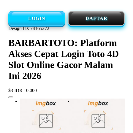
LOGIN
DAFTAR
Design ID: 74165272
BARBARTOTO: Platform
Akses Cepat Login Toto 4D
Slot Online Gacor Malam
Ini 2026
$3
IDR 10.000