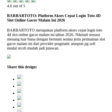
4.6 out of 5
BARBARTOTO: Platform Akses Cepat Login Toto 4D
Slot Online Gacor Malam Ini 2026
BARBARTOTO merupakan platform akses cepat login toto
4d slot online gacor malam ini tahun 2026. Nikmati sensasi
menang luar biasa dengan bermain semua jenis permainan slot
gacor malam ini dari provider pragmatic ataupun pg soft
modal receh mudah jadi jutawan.
Share this design: