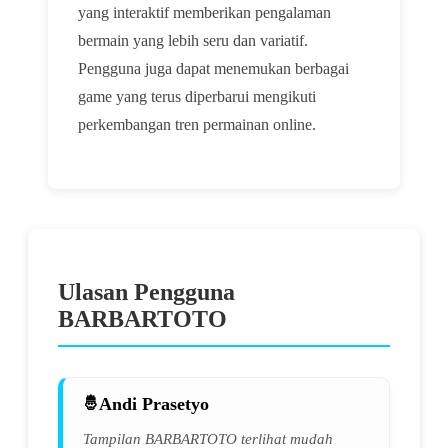
yang interaktif memberikan pengalaman
bermain yang lebih seru dan variatif.
Pengguna juga dapat menemukan berbagai
game yang terus diperbarui mengikuti
perkembangan tren permainan online.
Ulasan Pengguna
BARBARTOTO
Andi Prasetyo
Tampilan BARBARTOTO terlihat mudah