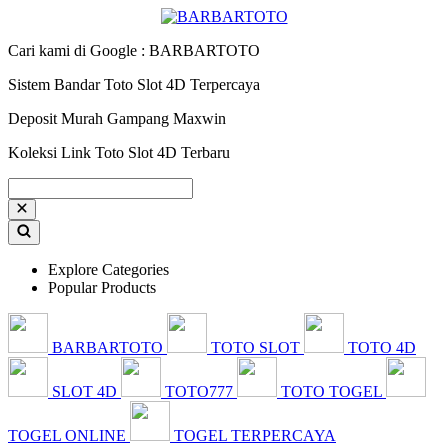
Cari kami di Google : BARBARTOTO
Sistem Bandar Toto Slot 4D Terpercaya
Deposit Murah Gampang Maxwin
Koleksi Link Toto Slot 4D Terbaru
Explore Categories
Popular Products
BARBARTOTO
TOTO SLOT
TOTO 4D
SLOT 4D
TOTO777
TOTO TOGEL
TOGEL ONLINE
TOGEL TERPERCAYA